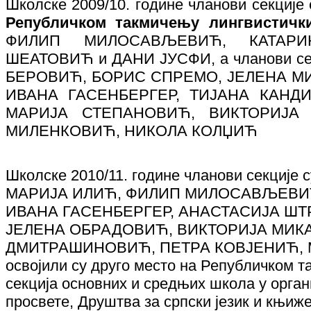
Школске 2009/10. године чланови секције
Републичком такмичењу лингвистички
ФИЛИП МИЛОСАВЉЕВИЋ, КАТАРИ
ШЕАТОВИЋ и ДАНИ ЈУСФИ, а чланови сек
БЕРОВИЋ, БОРИС СПРЕМО, ЈЕЛЕНА М
ИВАНА ГАСЕНБЕРГЕР, ТИЈАНА КАНД
МАРИЈА СТЕПАНОВИЋ, ВИКТОРИЈА
МИЛЕНКОВИЋ, НИКОЛА КОЛЏИЋ
Школске 2010/11. године чланови секциј
МАРИЈА ИЛИЋ, ФИЛИП МИЛОСАВЉЕВИ
ИВАНА ГАСЕНБЕРГЕР, АНАСТАСИЈА ШТ
ЈЕЛЕНА ОБРАДОВИЋ, ВИКТОРИЈА МИК
ДМИТРАШИНОВИЋ, ПЕТРА КОВЈЕНИЋ, 
освојили су друго место на Републичком 
секција основних и средњих школа у орга
просвете, Друштва за српски језик и књиж